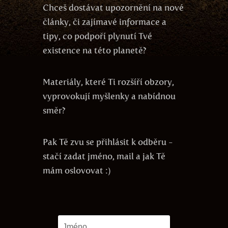
Chceš dostávat upozornění na nové
články, či zajímavé informace a
tipy, co podpoří plynutí Tvé
existence na této planetě?
Materiály, které Ti rozšíří obzory,
vyprovokují myšlenky a nabídnou
směr?
Pak Tě zvu se přihlásit k odběru -
stačí zadat jméno, mail a jak Tě
mám oslovovat :)