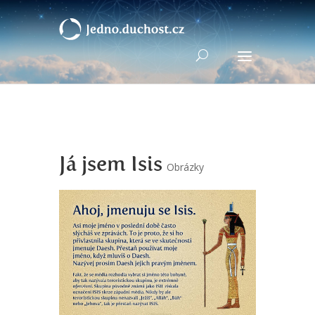
Já jsem Isis
Obrázky