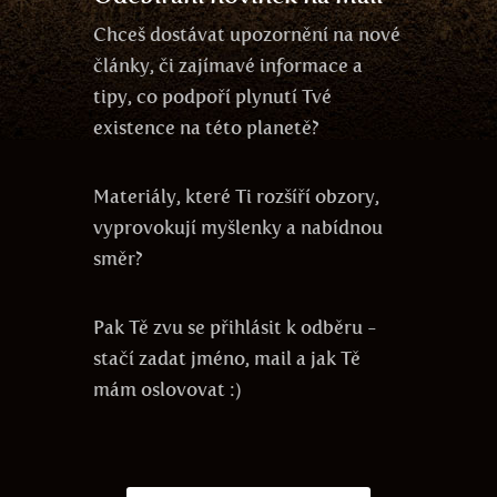
Chceš dostávat upozornění na nové
články, či zajímavé informace a
tipy, co podpoří plynutí Tvé
existence na této planetě?
Materiály, které Ti rozšíří obzory,
vyprovokují myšlenky a nabídnou
směr?
Pak Tě zvu se přihlásit k odběru -
stačí zadat jméno, mail a jak Tě
mám oslovovat :)