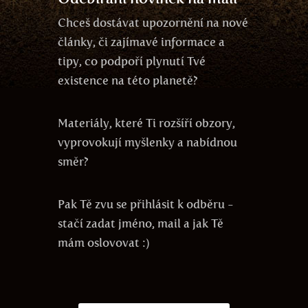
Chceš dostávat upozornění na nové
články, či zajímavé informace a
tipy, co podpoří plynutí Tvé
existence na této planetě?
Materiály, které Ti rozšíří obzory,
vyprovokují myšlenky a nabídnou
směr?
Pak Tě zvu se přihlásit k odběru -
stačí zadat jméno, mail a jak Tě
mám oslovovat :)