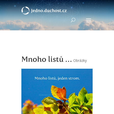
Mnoho listů …
Obrázky