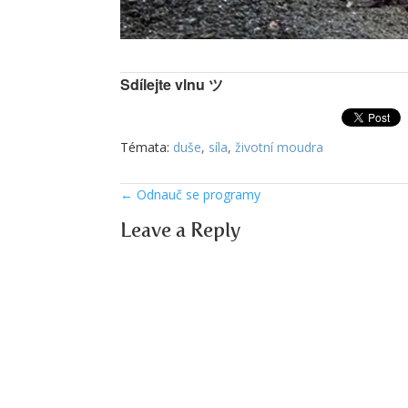
Sdílejte vlnu ツ
Témata:
duše
,
síla
,
životní moudra
←
Odnauč se programy
Leave a Reply