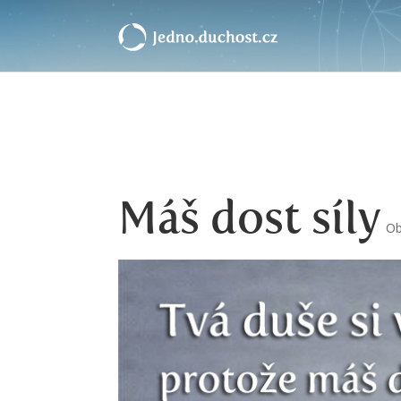
Máš dost síly
Ob