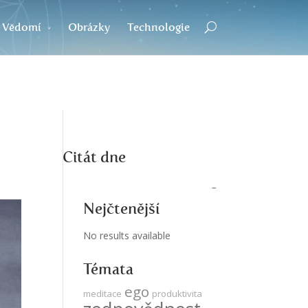
Vědomí
Obrázky
Technologie
Citát dne
Nejčtenější
No results available
Témata
ego
meditace
produktivita