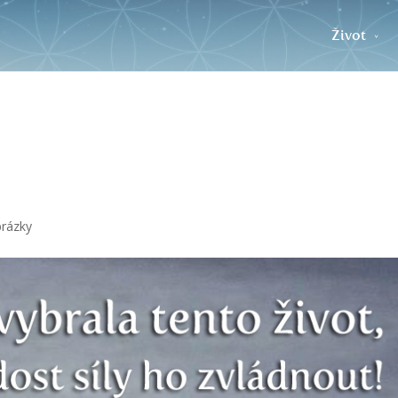
Život
rázky