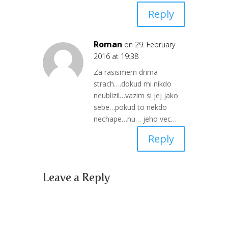
Reply
Roman
on 29. February
2016 at 19:38
Za rasismem drima
strach….dokud mi nikdo
neublizil…vazim si jej jako
sebe…pokud to nekdo
nechape…nu… jeho vec…
Reply
Leave a Reply