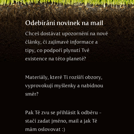
energie
Odebírání novinek na mail
Chceš dostávat upozornění na nové
články, či zajímavé informace a
tipy, co podpoří plynutí Tvé
existence na této planetě?
Materiály, které Ti rozšíří obzory,
vyprovokují myšlenky a nabídnou
směr?
Pak Tě zvu se přihlásit k odběru -
stačí zadat jméno, mail a jak Tě
mám oslovovat :)