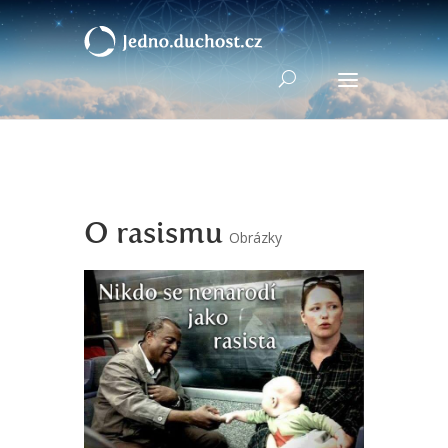
O rasismu
Obrázky