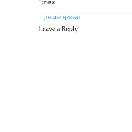
Témata:
←
Jseš skvělej člověk!
Leave a Reply