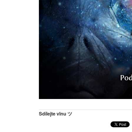
Sdílejte vlnu ツ