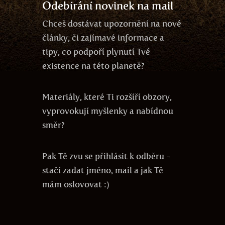
Odebírání novinek na mail
Chceš dostávat upozornění na nové
články, či zajímavé informace a
tipy, co podpoří plynutí Tvé
existence na této planetě?
Materiály, které Ti rozšíří obzory,
vyprovokují myšlenky a nabídnou
směr?
Pak Tě zvu se přihlásit k odběru -
stačí zadat jméno, mail a jak Tě
mám oslovovat :)