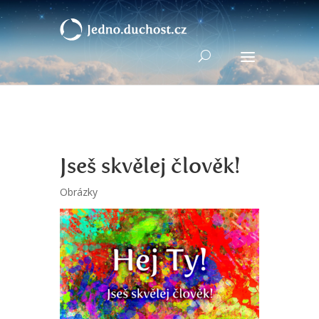
Jseš skvělej člověk!
Obrázky