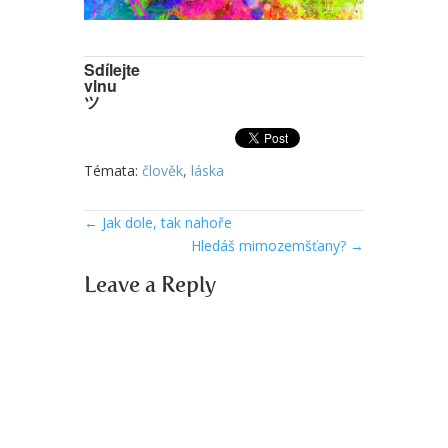
Sdílejte
vlnu
ツ
Témata:
člověk
,
láska
←
Jak dole, tak nahoře
Hledáš mimozemšťany?
→
Leave a Reply