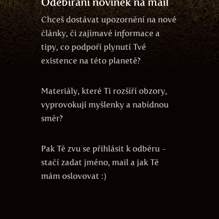
Odebírání novinek na mail
Chceš dostávat upozornění na nové
články, či zajímavé informace a
tipy, co podpoří plynutí Tvé
existence na této planetě?
Materiály, které Ti rozšíří obzory,
vyprovokují myšlenky a nabídnou
směr?
Pak Tě zvu se přihlásit k odběru -
stačí zadat jméno, mail a jak Tě
mám oslovovat :)