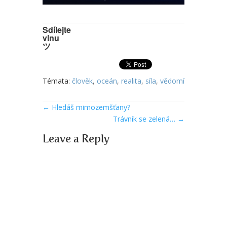
Sdílejte
vlnu
ツ
Témata:
člověk
,
oceán
,
realita
,
síla
,
vědomí
←
Hledáš mimozemšťany?
Trávník se zelená…
→
Leave a Reply