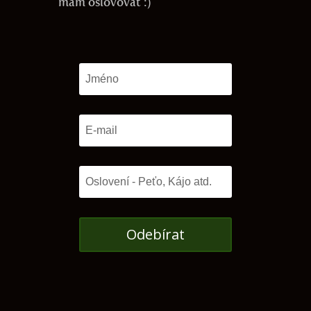
mám oslovovat :)
Odebírat