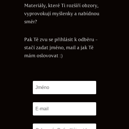
Materiály, které Ti rozšíří obzory,
vyprovokují myšlenky a nabídnou
směr?
Pak Tě zvu se přihlásit k odběru -
stačí zadat jméno, mail a jak Tě
mám oslovovat :)