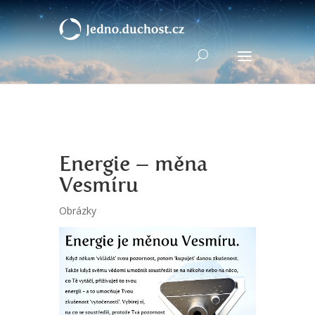
Energie – měna
Vesmíru
Obrázky