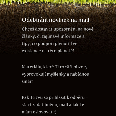
zodpovědnost
Odebírání novinek na mail
Chceš dostávat upozornění na nové
články, či zajímavé informace a
tipy, co podpoří plynutí Tvé
existence na této planetě?
Materiály, které Ti rozšíří obzory,
vyprovokují myšlenky a nabídnou
směr?
Pak Tě zvu se přihlásit k odběru -
stačí zadat jméno, mail a jak Tě
mám oslovovat :)