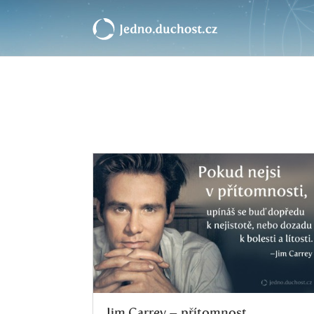
Jim Carrey – přítomnost