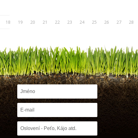
18
19
20
21
22
23
24
25
26
27
28