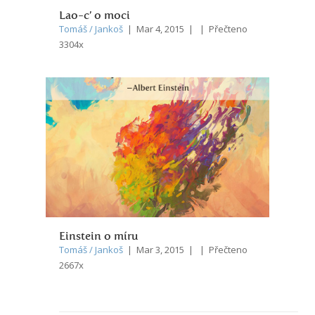
Lao-c’ o moci
Tomáš / Jankoš
| Mar 4, 2015 | | Přečteno
3304x
Einstein o míru
Tomáš / Jankoš
| Mar 3, 2015 | | Přečteno
2667x