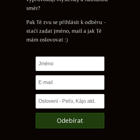
směr?
Pak Tě zvu se přihlásit k odběru -
stačí zadat jméno, mail a jak Tě
mám oslovovat :)
Odebírat