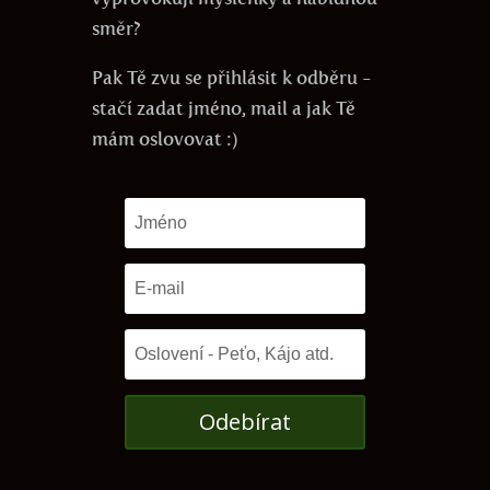
směr?
Pak Tě zvu se přihlásit k odběru -
stačí zadat jméno, mail a jak Tě
mám oslovovat :)
Odebírat