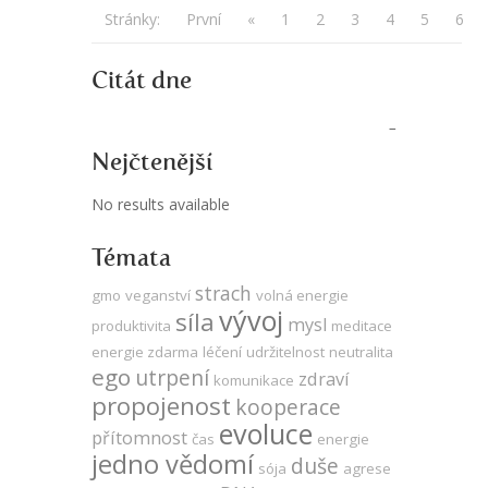
Stránky:
První
«
1
2
3
4
5
6
Citát dne
Nejčtenější
No results available
Témata
strach
gmo
veganství
volná energie
vývoj
síla
mysl
produktivita
meditace
energie zdarma
léčení
udržitelnost
neutralita
ego
utrpení
zdraví
komunikace
propojenost
kooperace
evoluce
přítomnost
čas
energie
jedno vědomí
duše
sója
agrese