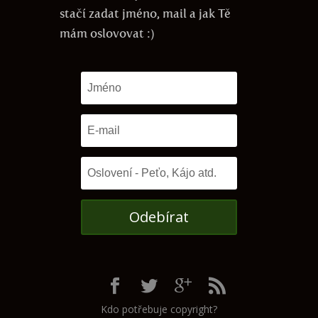
stačí zadat jméno, mail a jak Tě
mám oslovovat :)
Odebírat
Kdo potřebuje copyright?