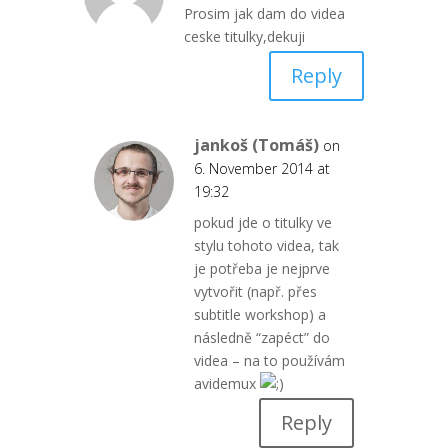
Prosim jak dam do videa
ceske titulky,dekuji
Reply
jankoš (Tomáš)
on
6. November 2014 at
19:32
pokud jde o titulky ve
stylu tohoto videa, tak
je potřeba je nejprve
vytvořit (např. přes
subtitle workshop) a
následně “zapéct” do
videa – na to používám
avidemux
Reply