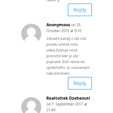
Reply
Anonymous
on 25.
October 2015 at 0:10
Zdravím,každý z vás má
pravdu včetně toho
videa.Existuje nové
proroctví kde je vše
popsané. Bůh nemá nic
společného ze současným
náboženstvím.
Reply
Realtoltek Dzehenuti
on 7. September 2017 at
21:40