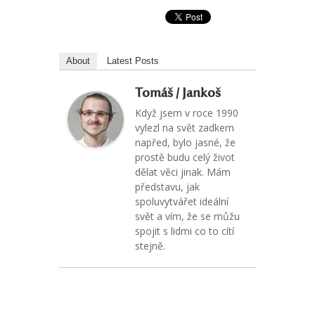
About
Latest Posts
Tomáš / Jankoš
Když jsem v roce 1990
vylezl na svět zadkem
napřed, bylo jasné, že
prostě budu celý život
dělat věci jinak. Mám
představu, jak
spoluvytvářet ideální
svět a vím, že se můžu
spojit s lidmi co to cítí
stejně.