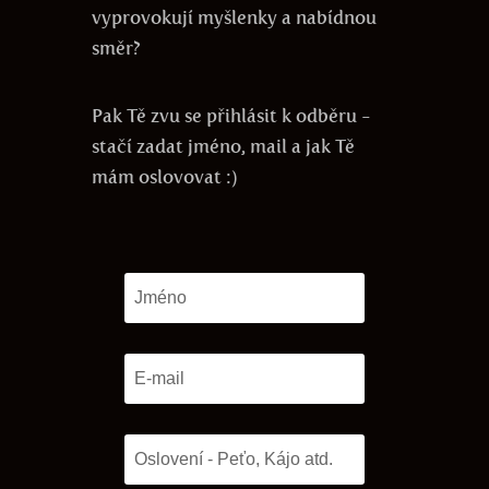
vyprovokují myšlenky a nabídnou
směr?
Pak Tě zvu se přihlásit k odběru -
stačí zadat jméno, mail a jak Tě
mám oslovovat :)