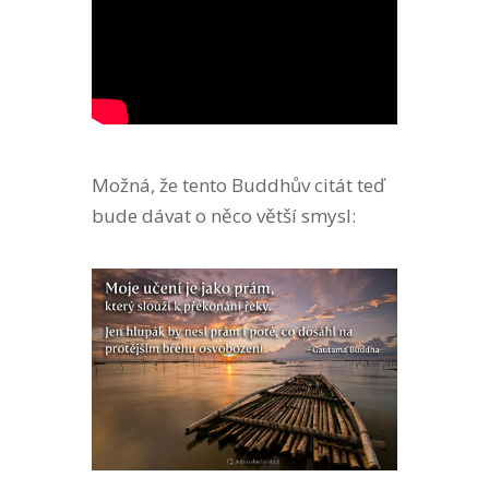
Možná, že tento Buddhův citát teď
bude dávat o něco větší smysl: