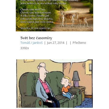
Svět bez časomíry
Tomáš / Jankoš
| Jun 27, 2014 | | Přečteno
3392x