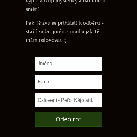
vyprovokují myšlenky a nabídnou
směr?
Pak Tě zvu se přihlásit k odběru -
stačí zadat jméno, mail a jak Tě
mám oslovovat :)
Odebírat