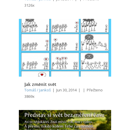
3126x
Jak změnit svět
Tomáš / Jankoš
| Jun 30, 2014 | | Přečteno
3869x