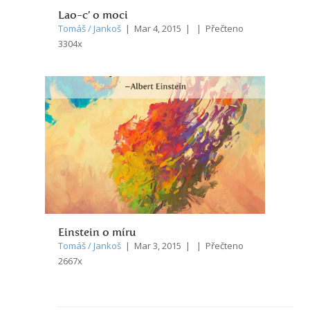
Lao-c’ o moci
Tomáš / Jankoš
| Mar 4, 2015 | | Přečteno
3304x
Einstein o míru
Tomáš / Jankoš
| Mar 3, 2015 | | Přečteno
2667x