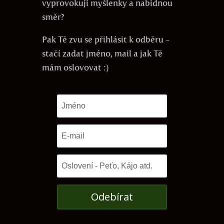
vyprovokují myšlenky a nabídnou
směr?
Pak Tě zvu se přihlásit k odběru -
stačí zadat jméno, mail a jak Tě
mám oslovovat :)
Odebírat