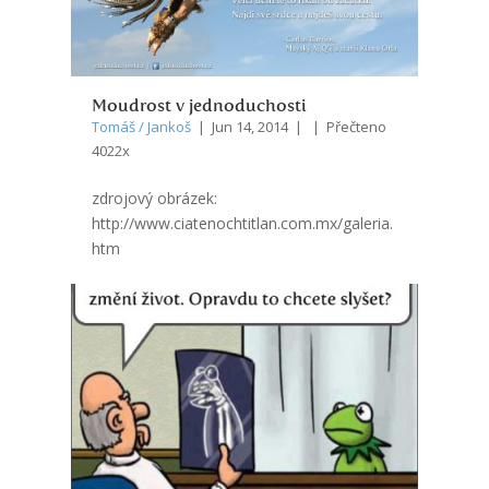
Moudrost v jednoduchosti
Tomáš / Jankoš
| Jun 14, 2014 | | Přečteno
4022x
zdrojový obrázek:
http://www.ciatenochtitlan.com.mx/galeria.
htm