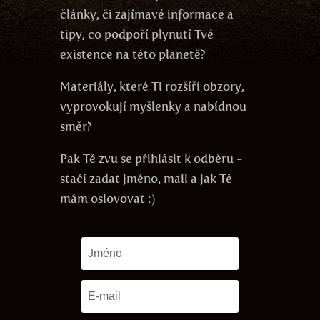
články, či zajímavé informace a
tipy, co podpoří plynutí Tvé
existence na této planetě?
Materiály, které Ti rozšíří obzory,
vyprovokují myšlenky a nabídnou
směr?
Pak Tě zvu se přihlásit k odběru -
stačí zadat jméno, mail a jak Tě
mám oslovovat :)