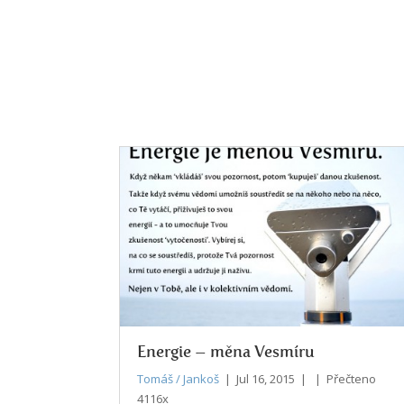
Energie – měna Vesmíru
Tomáš / Jankoš
| Jul 16, 2015 | | Přečteno
4116x