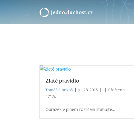
Zlaté pravidlo
Tomáš / Jankoš
| Jul 18, 2015 | | Přečteno
4717x
Obrázek v plném rozlišení stahujte...