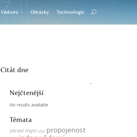
Vědomí
Obrázky
Technologie
Citát dne
Nejčtenější
No results available
Témata
propojenost
zdraví
mysl
sója