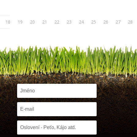
18
19
20
21
22
23
24
25
26
27
28