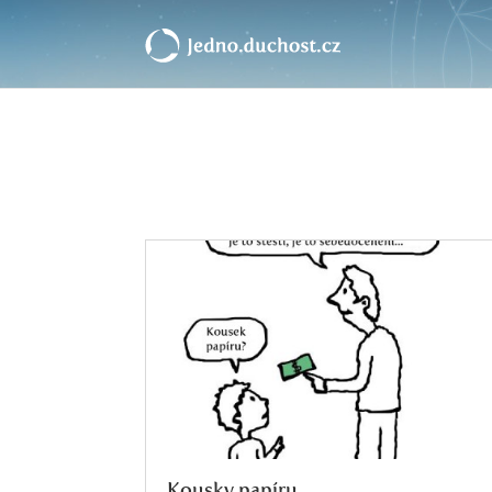
Kousky papíru