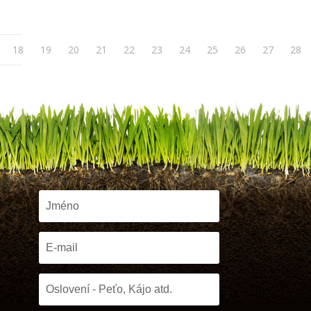
18
19
20
21
22
23
24
25
26
27
28