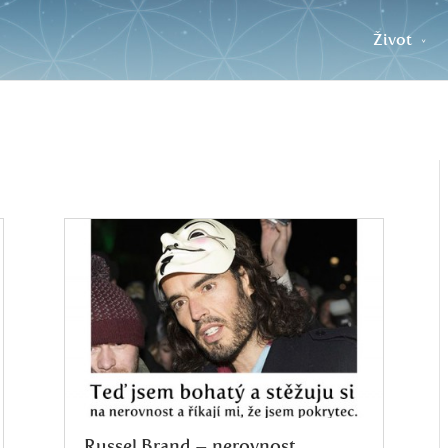
Život
Russel Brand – nerovnost