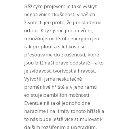
Běžným projevem je také výskyt
negativních zkušeností v našich
životech jen proto, že jim klademe
odpor. Když jsme jim otevření,
umožňujeme těmto energiím jen
tak proplout a s lehkostí se
přesouváme do zkušeností, které
jsou blíž naší pravé podstatě – a to
je zvídavost, tvořivost a hravost.
Vytvořili jsme neskutečně
proměnlivé hřiště a v jeho rámci
existuje bambilion možností.
Eventuelně také jednoho dne
narazíme i na limity tohoto hřiště a
to nás bude ještě více stimulovat k
dalším rozšířením a upgradům.