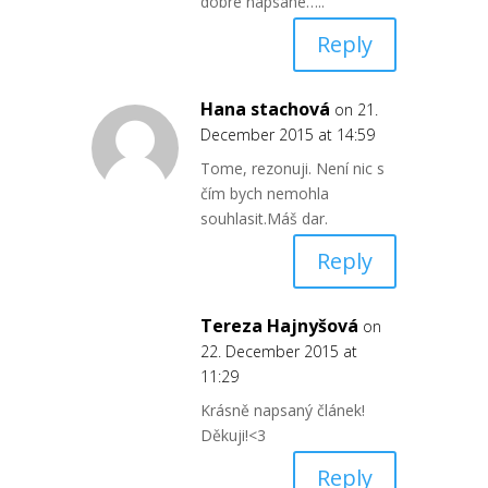
dobre napsane…..
Reply
Hana stachová
on 21.
December 2015 at 14:59
Tome, rezonuji. Není nic s
čím bych nemohla
souhlasit.Máš dar.
Reply
Tereza Hajnyšová
on
22. December 2015 at
11:29
Krásně napsaný článek!
Děkuji!<3
Reply