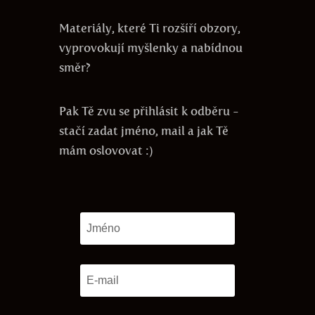
Materiály, které Ti rozšíří obzory,
vyprovokují myšlenky a nabídnou
směr?
Pak Tě zvu se přihlásit k odběru -
stačí zadat jméno, mail a jak Tě
mám oslovovat :)