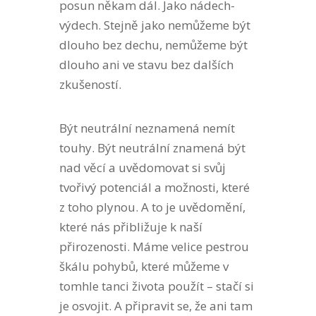
posun někam dál. Jako nádech-
výdech. Stejně jako nemůžeme být
dlouho bez dechu, nemůžeme být
dlouho ani ve stavu bez dalších
zkušeností.
Být neutrální neznamená nemít
touhy. Být neutrální znamená být
nad věcí a uvědomovat si svůj
tvořivý potenciál a možnosti, které
z toho plynou. A to je uvědomění,
které nás přibližuje k naší
přirozenosti. Máme velice pestrou
škálu pohybů, které můžeme v
tomhle tanci života použít – stačí si
je osvojit. A připravit se, že ani tam