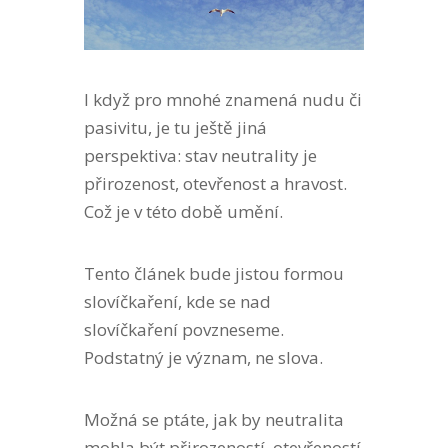
I když pro mnohé znamená nudu či
pasivitu, je tu ještě jiná
perspektiva: stav neutrality je
přirozenost, otevřenost a hravost.
Což je v této době umění.
Tento článek bude jistou formou
slovíčkaření, kde se nad
slovíčkaření povzneseme.
Podstatný je význam, ne slova.
Možná se ptáte, jak by neutralita
mohla být přirozeností, otevřeností