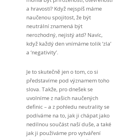
a hravostí? Když nejspíš máme
naučenou spojitost, že být
neutrální znamená být
nerozhodný, nejistý atd? Navíc,
když každý den vnímáme tolik ‘zla’
a ‘negativity’.
Je to skutečně jen o tom, co si
představíme pod významem toho
slova. Takže, pro dnešek se
uvolníme z našich naučených
definic – a z pohledu neutrality se
podíváme na to, jak ji chápat jako
nedílnou součást naší duše, a také
jak ji používáme pro vytváření