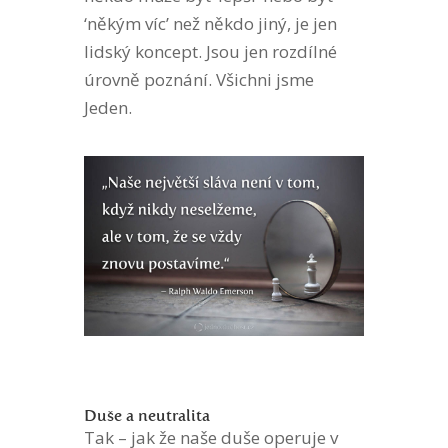
‘někým víc’ než někdo jiný, je jen
lidský koncept. Jsou jen rozdílné
úrovně poznání. Všichni jsme
Jeden.
Duše a neutralita
Tak – jak že naše duše operuje v