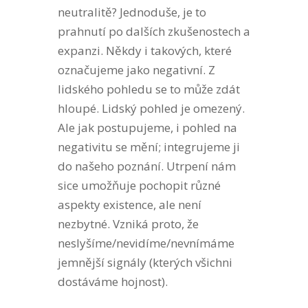
neutralitě? Jednoduše, je to
prahnutí po dalších zkušenostech a
expanzi. Někdy i takových, které
označujeme jako negativní. Z
lidského pohledu se to může zdát
hloupé. Lidský pohled je omezený.
Ale jak postupujeme, i pohled na
negativitu se mění; integrujeme ji
do našeho poznání. Utrpení nám
sice umožňuje pochopit různé
aspekty existence, ale není
nezbytné. Vzniká proto, že
neslyšíme/nevidíme/nevnímáme
jemnější signály (kterých všichni
dostáváme hojnost).