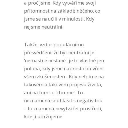
a proč jsme. Kdy vytváříme svoji
přítomnost na základě něčeho, co
jsme se naučili v minulosti. Kdy
nejsme neutrální.
Takže, vzdor populárnímu
přesvědčení, že být neutrální je
‘nemastné neslané’, je to vlastně jen
poloha, kdy jsme naprosto otevření
všem zkušenostem. Kdy nelpíme na
takovém a takovém projevu života,
ani na tom co ‘chceme’. To
neznamená souhlasit s negativitou
– to znamená nevytvářet prostředí,
kde ji udržujeme.