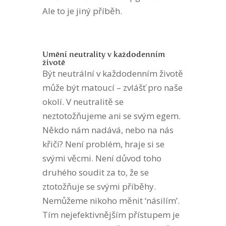
Ale to je jiný příběh.
Umění neutrality v každodenním
životě
Být neutrální v každodenním životě
může být matoucí – zvlášť pro naše
okolí. V neutralitě se
neztotožňujeme ani se svým egem.
Někdo nám nadává, nebo na nás
křičí? Není problém, hraje si se
svými věcmi. Není důvod toho
druhého soudit za to, že se
ztotožňuje se svými příběhy.
Nemůžeme nikoho měnit ‘násilím’.
Tím nejefektivnějším přístupem je