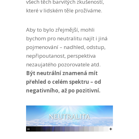
všech těch barvitých zkušeností,
které v lidském těle prožíváme.
Aby to bylo zřejmější, mohli
bychom pro neutralitu najít i jiná
pojmenování – nadhled, odstup,
nepřipoutanost, perspektiva
nezaujatého pozorovatele atd.
Být neutrální znamená mít
přehled o celém spektru – od
negativního, až po pozitivní.