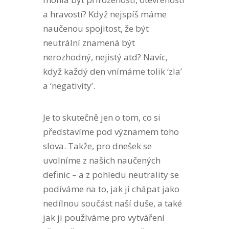
a hravostí? Když nejspíš máme
naučenou spojitost, že být
neutrální znamená být
nerozhodný, nejistý atd? Navíc,
když každý den vnímáme tolik ‘zla’
a ‘negativity’.
Je to skutečně jen o tom, co si
představíme pod významem toho
slova. Takže, pro dnešek se
uvolníme z našich naučených
definic – a z pohledu neutrality se
podíváme na to, jak ji chápat jako
nedílnou součást naší duše, a také
jak ji používáme pro vytváření