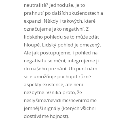
neutralitě? Jednoduše, je to
prahnutí po dalších zkušenostech a
expanzi. Někdy i takových, které
označujeme jako negativní. Z
lidského pohledu se to může zdát
hloupé. Lidský pohled je omezený.
Ale jak postupujeme, i pohled na
negativitu se mění; integrujeme ji
do našeho poznání. Utrpení nám
sice umožňuje pochopit různé
aspekty existence, ale není
nezbytné. Vzniká proto, že
neslyšíme/nevidíme/nevnímáme
jemnější signály (kterých všichni
dostáváme hojnost).