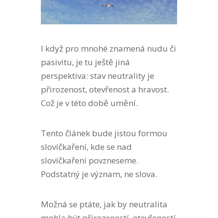
I když pro mnohé znamená nudu či
pasivitu, je tu ještě jiná
perspektiva: stav neutrality je
přirozenost, otevřenost a hravost.
Což je v této době umění.
Tento článek bude jistou formou
slovíčkaření, kde se nad
slovíčkaření povzneseme.
Podstatný je význam, ne slova.
Možná se ptáte, jak by neutralita
mohla být přirozeností, otevřeností