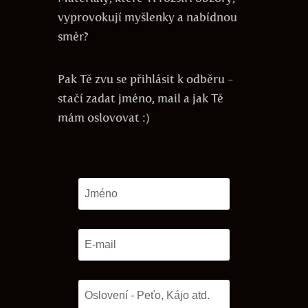
vyprovokují myšlenky a nabídnou
směr?
Pak Tě zvu se přihlásit k odběru -
stačí zadat jméno, mail a jak Tě
mám oslovovat :)