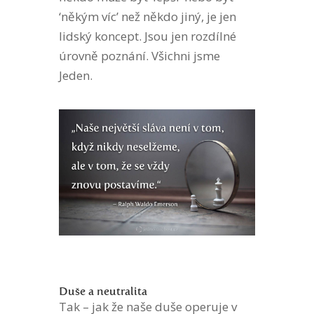
‘někým víc’ než někdo jiný, je jen
lidský koncept. Jsou jen rozdílné
úrovně poznání. Všichni jsme
Jeden.
Duše a neutralita
Tak – jak že naše duše operuje v