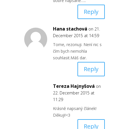
dobre napsane…..
Reply
Hana stachová
on 21.
December 2015 at 14:59
Tome, rezonuji. Není nic s
čím bych nemohla
souhlasit.Máš dar.
Reply
Tereza Hajnyšová
on
22. December 2015 at
11:29
Krásně napsaný článek!
Děkuji!<3
Reply