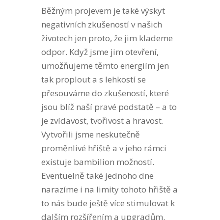
Běžným projevem je také výskyt
negativních zkušeností v našich
životech jen proto, že jim klademe
odpor. Když jsme jim otevření,
umožňujeme těmto energiím jen
tak proplout a s lehkostí se
přesouváme do zkušeností, které
jsou blíž naší pravé podstatě – a to
je zvídavost, tvořivost a hravost.
Vytvořili jsme neskutečně
proměnlivé hřiště a v jeho rámci
existuje bambilion možností.
Eventuelně také jednoho dne
narazíme i na limity tohoto hřiště a
to nás bude ještě více stimulovat k
dalším rozšířením a upgradům.