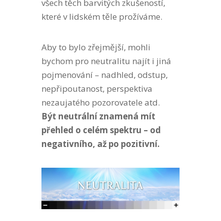
všech těch barvitých zkušeností,
které v lidském těle prožíváme.
Aby to bylo zřejmější, mohli
bychom pro neutralitu najít i jiná
pojmenování – nadhled, odstup,
nepřipoutanost, perspektiva
nezaujatého pozorovatele atd.
Být neutrální znamená mít
přehled o celém spektru – od
negativního, až po pozitivní.