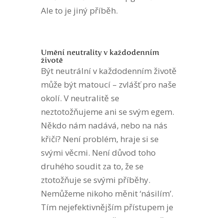
Ale to je jiný příběh.
Umění neutrality v každodenním
životě
Být neutrální v každodenním životě
může být matoucí – zvlášť pro naše
okolí. V neutralitě se
neztotožňujeme ani se svým egem.
Někdo nám nadává, nebo na nás
křičí? Není problém, hraje si se
svými věcmi. Není důvod toho
druhého soudit za to, že se
ztotožňuje se svými příběhy.
Nemůžeme nikoho měnit ‘násilím’.
Tím nejefektivnějším přístupem je