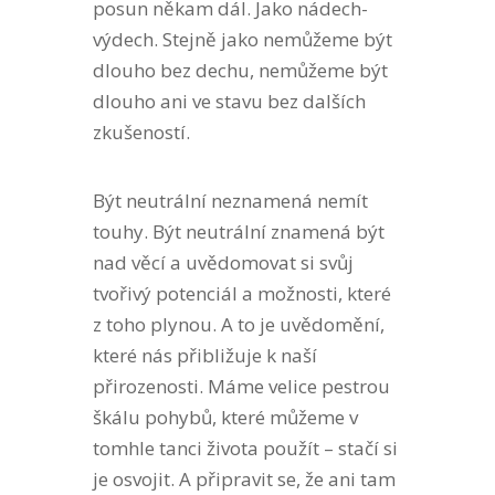
posun někam dál. Jako nádech-
výdech. Stejně jako nemůžeme být
dlouho bez dechu, nemůžeme být
dlouho ani ve stavu bez dalších
zkušeností.
Být neutrální neznamená nemít
touhy. Být neutrální znamená být
nad věcí a uvědomovat si svůj
tvořivý potenciál a možnosti, které
z toho plynou. A to je uvědomění,
které nás přibližuje k naší
přirozenosti. Máme velice pestrou
škálu pohybů, které můžeme v
tomhle tanci života použít – stačí si
je osvojit. A připravit se, že ani tam