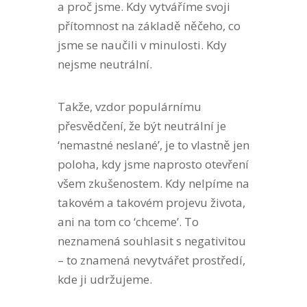
a proč jsme. Kdy vytváříme svoji
přítomnost na základě něčeho, co
jsme se naučili v minulosti. Kdy
nejsme neutrální.
Takže, vzdor populárnímu
přesvědčení, že být neutrální je
‘nemastné neslané’, je to vlastně jen
poloha, kdy jsme naprosto otevření
všem zkušenostem. Kdy nelpíme na
takovém a takovém projevu života,
ani na tom co ‘chceme’. To
neznamená souhlasit s negativitou
– to znamená nevytvářet prostředí,
kde ji udržujeme.