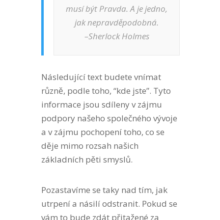
musí být Pravda. A je jedno,
jak nepravděpodobná.
–Sherlock Holmes
Následující text budete vnímat
různě, podle toho, “kde jste”. Tyto
informace jsou sdíleny v zájmu
podpory našeho společného vývoje
a v zájmu pochopení toho, co se
děje mimo rozsah našich
základních pěti smyslů.
Pozastavíme se taky nad tím, jak
utrpení a násilí odstranit. Pokud se
vám to bude zdát přitažené za