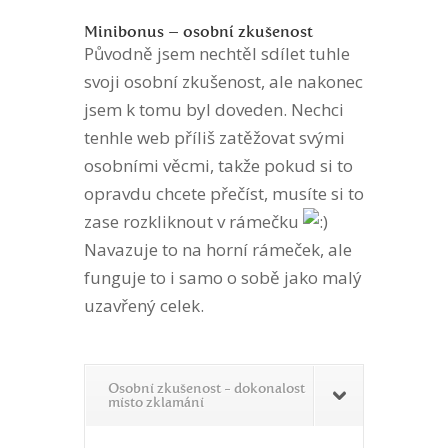
Minibonus – osobní zkušenost
Původně jsem nechtěl sdílet tuhle
svoji osobní zkušenost, ale nakonec
jsem k tomu byl doveden. Nechci
tenhle web příliš zatěžovat svými
osobními věcmi, takže pokud si to
opravdu chcete přečíst, musíte si to
zase rozkliknout v rámečku
Navazuje to na horní rámeček, ale
funguje to i samo o sobě jako malý
uzavřený celek.
Osobní zkušenost - dokonalost
místo zklamání