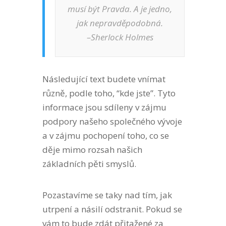
musí být Pravda. A je jedno,
jak nepravděpodobná.
–Sherlock Holmes
Následující text budete vnímat
různě, podle toho, “kde jste”. Tyto
informace jsou sdíleny v zájmu
podpory našeho společného vývoje
a v zájmu pochopení toho, co se
děje mimo rozsah našich
základních pěti smyslů.
Pozastavíme se taky nad tím, jak
utrpení a násilí odstranit. Pokud se
vám to bude zdát přitažené za