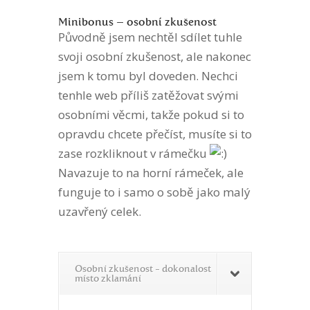
Minibonus – osobní zkušenost
Původně jsem nechtěl sdílet tuhle
svoji osobní zkušenost, ale nakonec
jsem k tomu byl doveden. Nechci
tenhle web příliš zatěžovat svými
osobními věcmi, takže pokud si to
opravdu chcete přečíst, musíte si to
zase rozkliknout v rámečku
Navazuje to na horní rámeček, ale
funguje to i samo o sobě jako malý
uzavřený celek.
Osobní zkušenost - dokonalost
místo zklamání