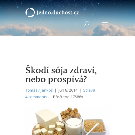
Škodí sója zdraví,
nebo prospívá?
Tomáš / Jankoš
| Jun 8, 2014 |
Strava
|
4 comments
| Přečteno 17586x