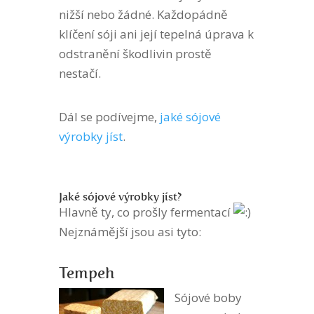
nižší nebo žádné. Každopádně
klíčení sóji ani její tepelná úprava k
odstranění škodlivin prostě
nestačí.
Dál se podívejme,
jaké sójové
výrobky jíst
.
Jaké sójové výrobky jíst?
Hlavně ty, co prošly fermentací
Nejznámější jsou asi tyto:
Tempeh
Sójové boby