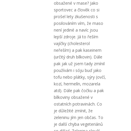
obsažené v mase? Jako
sportovec a člověk co si
prošel lety zkušenosti s
posilováním vím, že maso
není jediné a navíc jsou
lepší zdroje. Já to řeším
vajíčky (cholesterol
neřeším) a pak kaseinem
(určitý druh bílkovin). Dále
pak jak už jsem tady zmínil
používám i sóju buď jako
tofu nebo plátky, sýry (ovčí,
kozí, hermelín, mozarela
atd). Dále pak čočku a pak
bílkoviny obsažené v
ostatních potravinách. Co
je důležité zmínit, že
zeleninu jím jen občas. To
je další chyba vegeteriánů
co dělají. Zelenina slouží