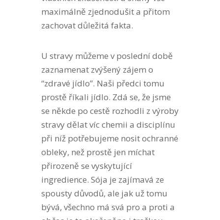
maximálně zjednodušit a přitom
zachovat důležitá fakta.
U stravy můžeme v poslední době
zaznamenat zvýšený zájem o
“zdravé jídlo”. Naši předci tomu
prostě říkali jídlo. Zdá se, že jsme
se někde po cestě rozhodli z výroby
stravy dělat víc chemii a disciplínu
při níž potřebujeme nosit ochranné
obleky, než prostě jen míchat
přirozeně se vyskytující
ingredience. Sója je zajímavá ze
spousty důvodů, ale jak už tomu
bývá, všechno má svá pro a proti a