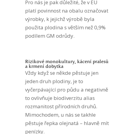
Pro nás je pak důležité, že v EU
platí povinnost na obalu označovat
výrobky, k jejichž výrobě byla
použita plodina s větším než 0,9%
podílem GM odrůdy.
Rizikové monokultury, kácení pralesů
a krmení dobytka
Vždy když se někde pěstuje jen
jeden druh plodiny, je to
vyčerpávající pro půdu a negativně
to ovlivňuje biodiverzitu alias
rozmanitost přírodních druhů.
Mimochodem, u nás se takhle
pěstuje řepka olejnatá – hlavně mít
penízky.