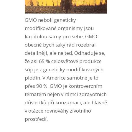
GMO neboli geneticky
modifikované organismy jsou
kapitolou samy pro sebe. GMO
obecně bych taky rád rozebral
detailněji, ale ne teď. Odhaduje se,
že asi 65 % celosvětové produkce
sóji je z geneticky modifikovaných
plodin. V Americe samotné je to
přes 90 %. GMO je kontroverzním
tématem nejen v rámci zdravotních
důsledků při konzumaci, ale hlavně
v otázce rovnováhy životního
prostředí.