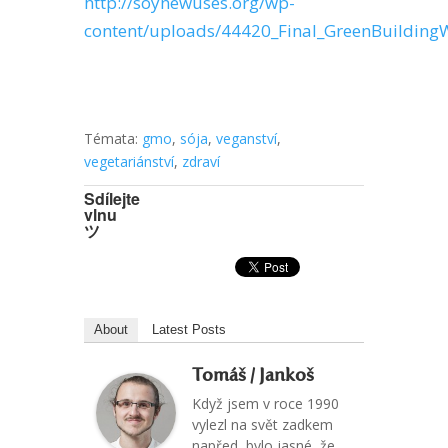
http://soynewuses.org/wp-
content/uploads/44420_Final_GreenBuilding
Témata:
gmo
,
sója
,
veganství
,
vegetariánství
,
zdraví
Sdílejte
vlnu
ツ
About
Latest Posts
Tomáš / Jankoš
Když jsem v roce 1990
vylezl na svět zadkem
napřed, bylo jasné, že