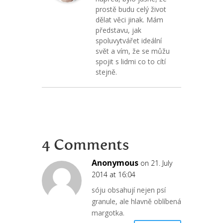
prostě budu celý život
dělat věci jinak. Mám
představu, jak
spoluvytvářet ideální
svět a vím, že se můžu
spojit s lidmi co to cítí
stejně.
4 Comments
Anonymous
on 21. July
2014 at 16:04
sóju obsahují nejen psí
granule, ale hlavně oblíbená
margotka.