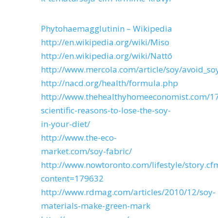
Phytohaemagglutinin – Wikipedia
http://en.wikipedia.org/wiki/Miso
http://en.wikipedia.org/wiki/Nattō
http://www.mercola.com/article/soy/avoid_so
http://nacd.org/health/formula.php
http://www.thehealthyhomeeconomist.com/1
scientific-reasons-to-lose-the-soy-
in-your-diet/
http://www.the-eco-
market.com/soy-fabric/
http://www.nowtoronto.com/lifestyle/story.cf
content=179632
http://www.rdmag.com/articles/2010/12/soy-
materials-make-green-mark