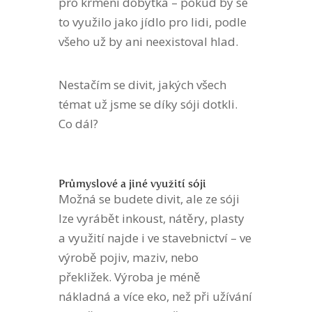
pro krmení dobytka – pokud by se
to využilo jako jídlo pro lidi, podle
všeho už by ani neexistoval hlad.
Nestačím se divit, jakých všech
témat už jsme se díky sóji dotkli.
Co dál?
Průmyslové a jiné využití sóji
Možná se budete divit, ale ze sóji
lze vyrábět inkoust, nátěry, plasty
a využití najde i ve stavebnictví – ve
výrobě pojiv, maziv, nebo
překližek. Výroba je méně
nákladná a více eko, než při užívání