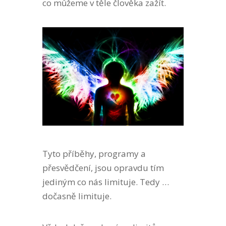
co můžeme v těle člověka zažít.
Tyto příběhy, programy a
přesvědčení, jsou opravdu tím
jediným co nás limituje. Tedy …
dočasně limituje.