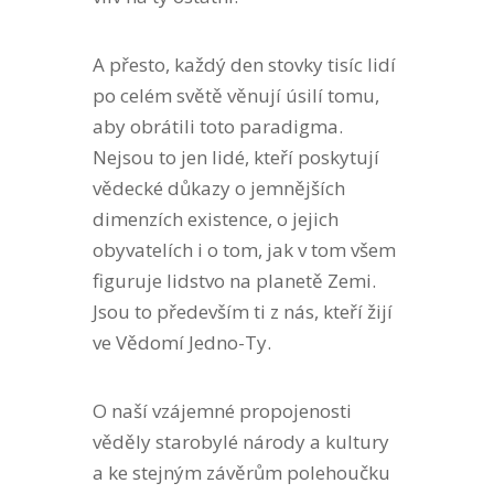
A přesto, každý den stovky tisíc lidí
po celém světě věnují úsilí tomu,
aby obrátili toto paradigma.
Nejsou to jen lidé, kteří poskytují
vědecké důkazy o jemnějších
dimenzích existence, o jejich
obyvatelích i o tom, jak v tom všem
figuruje lidstvo na planetě Zemi.
Jsou to především ti z nás, kteří žijí
ve Vědomí Jedno-Ty.
O naší vzájemné propojenosti
věděly starobylé národy a kultury
a ke stejným závěrům polehoučku