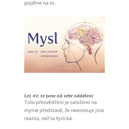
pojďme na to.
Lež #1: že jsme od sebe oddělení
Toto přesvědčení je založeno na
mylné představě, že neexistuje jiná
realita, než ta fyzická.