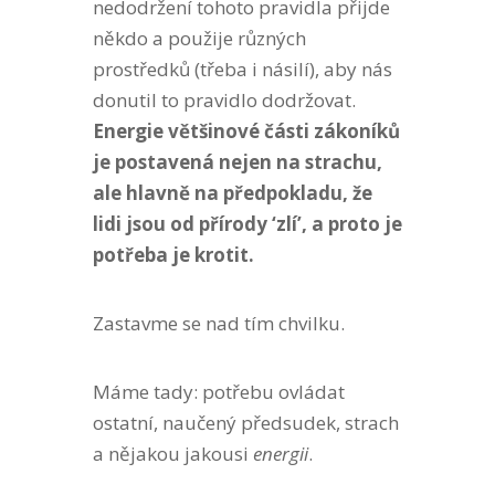
nedodržení tohoto pravidla přijde
někdo a použije různých
prostředků (třeba i násilí), aby nás
donutil to pravidlo dodržovat.
Energie většinové části zákoníků
je postavená nejen na strachu,
ale hlavně na předpokladu, že
lidi jsou od přírody ‘zlí’, a proto je
potřeba je krotit.
Zastavme se nad tím chvilku.
Máme tady: potřebu ovládat
ostatní, naučený předsudek, strach
a nějakou jakousi
energii
.