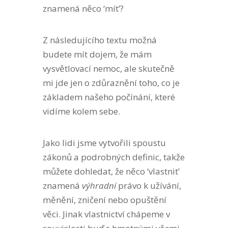
znamená něco ‘mít’?
Z následujícího textu možná
budete mít dojem, že mám
vysvětlovací nemoc, ale skutečně
mi jde jen o zdůraznění toho, co je
základem našeho počínání, které
vidíme kolem sebe.
Jako lidi jsme vytvořili spoustu
zákonů a podrobných definic, takže
můžete dohledat, že něco ‘vlastnit’
znamená
výhradní
právo k užívání,
měnění, zničení nebo opuštění
věci. Jinak vlastnictví chápeme v