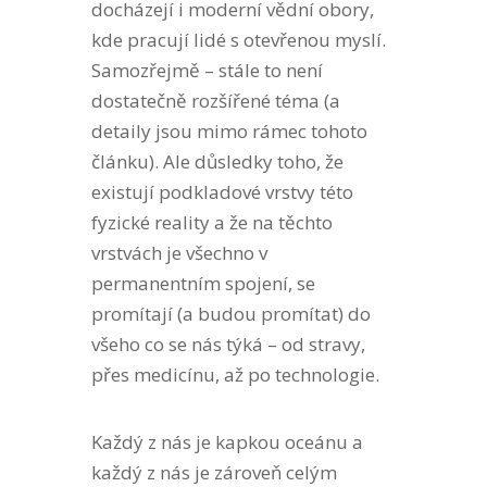
docházejí i moderní vědní obory,
kde pracují lidé s otevřenou myslí.
Samozřejmě – stále to není
dostatečně rozšířené téma (a
detaily jsou mimo rámec tohoto
článku). Ale důsledky toho, že
existují podkladové vrstvy této
fyzické reality a že na těchto
vrstvách je všechno v
permanentním spojení, se
promítají (a budou promítat) do
všeho co se nás týká – od stravy,
přes medicínu, až po technologie.
Každý z nás je kapkou oceánu a
každý z nás je zároveň celým