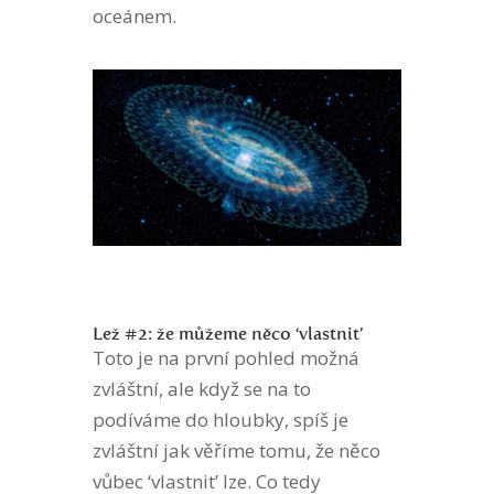
oceánem.
Lež #2: že můžeme něco ‘vlastnit’
Toto je na první pohled možná
zvláštní, ale když se na to
podíváme do hloubky, spíš je
zvláštní jak věříme tomu, že něco
vůbec ‘vlastnit’ lze. Co tedy