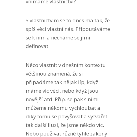
vnímáme vlastnictví?
S vlastnictvím se to dnes má tak, že
spíš věci vlastní nás. Připoutáváme
se k nim a necháme se jimi
definovat.
Něco vlastnit v dnešním kontextu
většinou znamená, že si
připadáme tak nějak líp, když
máme víc věcí, nebo když jsou
novější atd. Příp. se pak s nimi
můžeme někomu vychloubat a
díky tomu se povyšovat a vytvářet
tak další iluzi, že jsme někdo víc.
Nebo používat různé tyhle zákony