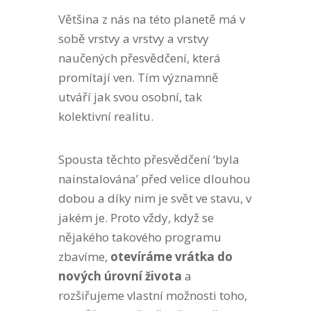
Většina z nás na této planetě má v
sobě vrstvy a vrstvy a vrstvy
naučených přesvědčení, která
promítají ven. Tím významně
utváří jak svou osobní, tak
kolektivní realitu.
Spousta těchto přesvědčení ‘byla
nainstalována’ před velice dlouhou
dobou a díky nim je svět ve stavu, v
jakém je. Proto vždy, když se
nějakého takového programu
zbavíme,
otevíráme vrátka do
nových úrovní života
a
rozšiřujeme vlastní možnosti toho,