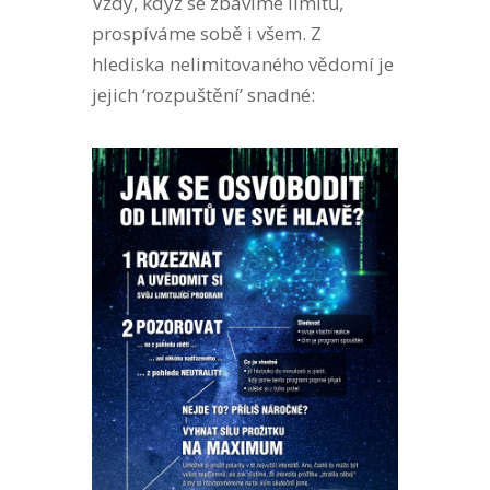
Vždy, když se zbavíme limitů,
prospíváme sobě i všem. Z
hlediska nelimitovaného vědomí je
jejich ‘rozpuštění’ snadné: