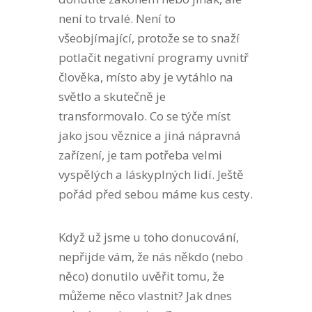
není to trvalé. Není to
všeobjímající, protože se to snaží
potlačit negativní programy uvnitř
člověka, místo aby je vytáhlo na
světlo a skutečně je
transformovalo. Co se týče míst
jako jsou věznice a jiná nápravná
zařízení, je tam potřeba velmi
vyspělých a láskyplných lidí. Ještě
pořád před sebou máme kus cesty.
Když už jsme u toho donucování,
nepřijde vám, že nás někdo (nebo
něco) donutilo uvěřit tomu, že
můžeme něco vlastnit? Jak dnes