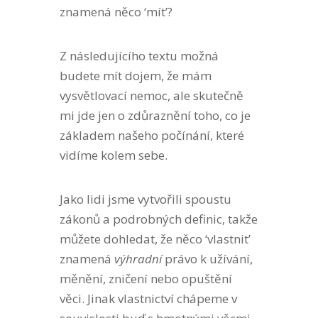
znamená něco ‘mít’?
Z následujícího textu možná
budete mít dojem, že mám
vysvětlovací nemoc, ale skutečně
mi jde jen o zdůraznění toho, co je
základem našeho počínání, které
vidíme kolem sebe.
Jako lidi jsme vytvořili spoustu
zákonů a podrobných definic, takže
můžete dohledat, že něco ‘vlastnit’
znamená
výhradní
právo k užívání,
měnění, zničení nebo opuštění
věci. Jinak vlastnictví chápeme v