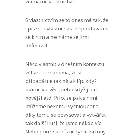
vnímáme vlastnictví?
S vlastnictvím se to dnes má tak, že
spíš věci vlastní nás. Připoutáváme
se k nim a necháme se jimi
definovat.
Něco vlastnit v dnešním kontextu
většinou znamená, že si
připadáme tak nějak líp, když
máme víc věcí, nebo když jsou
novější atd. Příp. se pak s nimi
můžeme někomu vychloubat a
díky tomu se povyšovat a vytvářet
tak další iluzi, že jsme někdo víc.
Nebo používat různé tyhle zákony