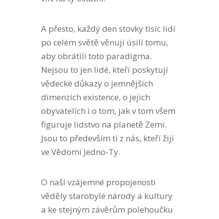
A přesto, každý den stovky tisíc lidí
po celém světě věnují úsilí tomu,
aby obrátili toto paradigma.
Nejsou to jen lidé, kteří poskytují
vědecké důkazy o jemnějších
dimenzích existence, o jejich
obyvatelích i o tom, jak v tom všem
figuruje lidstvo na planetě Zemi.
Jsou to především ti z nás, kteří žijí
ve Vědomí Jedno-Ty.
O naší vzájemné propojenosti
věděly starobylé národy a kultury
a ke stejným závěrům polehoučku