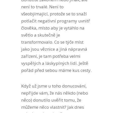
není to trvalé. Není to
všeobjímající, protože se to snaží
potlačit negativní programy uvnitř
člověka, místo aby je vytáhlo na
světlo a skutečně je
transformovalo. Co se týče míst
jako jsou věznice a jiná nápravná
zařízení, je tam potřeba velmi
vyspělých a láskyplných lidí. Ještě
pořád před sebou máme kus cesty.
Když už jsme u toho donucování,
nepřijde vám, že nás někdo (nebo
něco) donutilo uvěřit tomu, že
můžeme něco vlastnit? Jak dnes