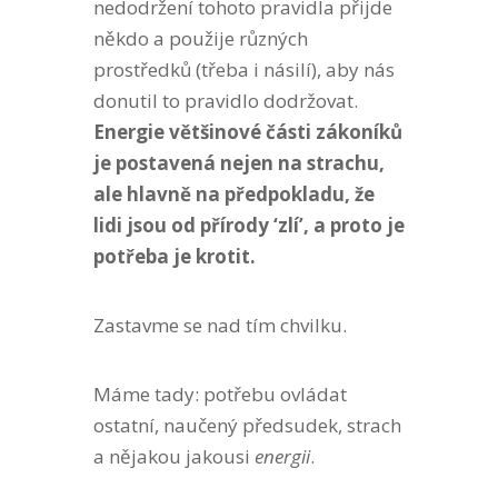
nedodržení tohoto pravidla přijde
někdo a použije různých
prostředků (třeba i násilí), aby nás
donutil to pravidlo dodržovat.
Energie většinové části zákoníků
je postavená nejen na strachu,
ale hlavně na předpokladu, že
lidi jsou od přírody ‘zlí’, a proto je
potřeba je krotit.
Zastavme se nad tím chvilku.
Máme tady: potřebu ovládat
ostatní, naučený předsudek, strach
a nějakou jakousi
energii
.