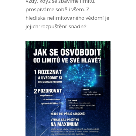
Vždy, když se zbavíme limitů,
prospíváme sobě i všem. Z
hlediska nelimitovaného vědomí je
jejich ‘rozpuštění’ snadné: