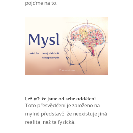
pojďme na to.
Lež #1: že jsme od sebe oddělení
Toto přesvědčení je založeno na
mylné představě, že neexistuje jiná
realita, než ta fyzická.