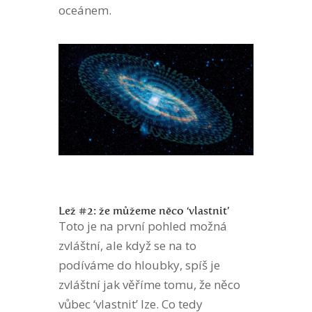
oceánem.
Lež #2: že můžeme něco ‘vlastnit’
Toto je na první pohled možná
zvláštní, ale když se na to
podíváme do hloubky, spíš je
zvláštní jak věříme tomu, že něco
vůbec ‘vlastnit’ lze. Co tedy