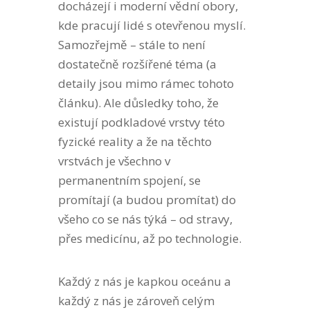
docházejí i moderní vědní obory,
kde pracují lidé s otevřenou myslí.
Samozřejmě – stále to není
dostatečně rozšířené téma (a
detaily jsou mimo rámec tohoto
článku). Ale důsledky toho, že
existují podkladové vrstvy této
fyzické reality a že na těchto
vrstvách je všechno v
permanentním spojení, se
promítají (a budou promítat) do
všeho co se nás týká – od stravy,
přes medicínu, až po technologie.
Každý z nás je kapkou oceánu a
každý z nás je zároveň celým