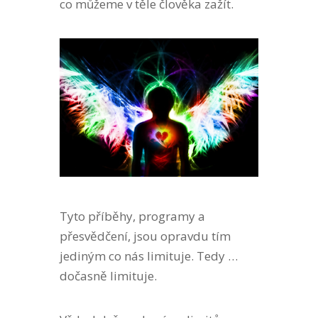
co můžeme v těle člověka zažít.
Tyto příběhy, programy a
přesvědčení, jsou opravdu tím
jediným co nás limituje. Tedy …
dočasně limituje.