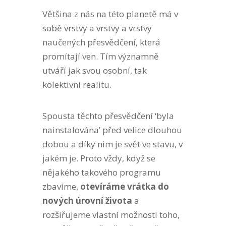
Většina z nás na této planetě má v
sobě vrstvy a vrstvy a vrstvy
naučených přesvědčení, která
promítají ven. Tím významně
utváří jak svou osobní, tak
kolektivní realitu.
Spousta těchto přesvědčení ‘byla
nainstalována’ před velice dlouhou
dobou a díky nim je svět ve stavu, v
jakém je. Proto vždy, když se
nějakého takového programu
zbavíme,
otevíráme vrátka do
nových úrovní života
a
rozšiřujeme vlastní možnosti toho,