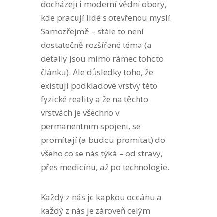
docházejí i moderní vědní obory,
kde pracují lidé s otevřenou myslí.
Samozřejmě – stále to není
dostatečně rozšířené téma (a
detaily jsou mimo rámec tohoto
článku). Ale důsledky toho, že
existují podkladové vrstvy této
fyzické reality a že na těchto
vrstvách je všechno v
permanentním spojení, se
promítají (a budou promítat) do
všeho co se nás týká – od stravy,
přes medicínu, až po technologie.
Každý z nás je kapkou oceánu a
každý z nás je zároveň celým