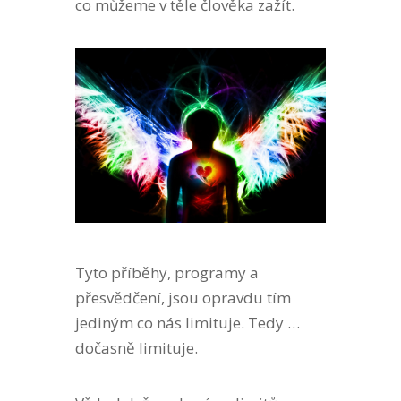
co můžeme v těle člověka zažít.
Tyto příběhy, programy a
přesvědčení, jsou opravdu tím
jediným co nás limituje. Tedy …
dočasně limituje.