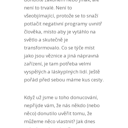
není to trvalé. Není to
všeobjímající, protože se to snaží
potlačit negativní programy uvnitř
člověka, místo aby je vytáhlo na
světlo a skutečně je
transformovalo. Co se týče míst
jako jsou věznice a jiná nápravná
zařízení, je tam potřeba velmi
vyspělých a láskyplných lidí. Ještě
pořád před sebou máme kus cesty.
Když už jsme u toho donucování,
nepřijde vám, že nás někdo (nebo
něco) donutilo uvěřit tomu, že
můžeme něco vlastnit? Jak dnes