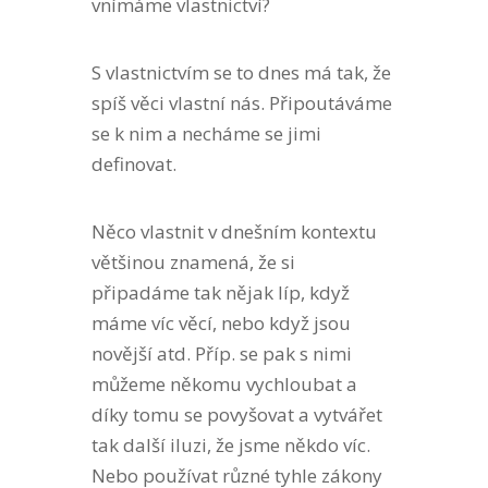
vnímáme vlastnictví?
S vlastnictvím se to dnes má tak, že
spíš věci vlastní nás. Připoutáváme
se k nim a necháme se jimi
definovat.
Něco vlastnit v dnešním kontextu
většinou znamená, že si
připadáme tak nějak líp, když
máme víc věcí, nebo když jsou
novější atd. Příp. se pak s nimi
můžeme někomu vychloubat a
díky tomu se povyšovat a vytvářet
tak další iluzi, že jsme někdo víc.
Nebo používat různé tyhle zákony