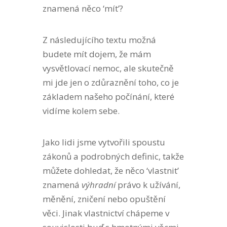
znamená něco ‘mít’?
Z následujícího textu možná
budete mít dojem, že mám
vysvětlovací nemoc, ale skutečně
mi jde jen o zdůraznění toho, co je
základem našeho počínání, které
vidíme kolem sebe.
Jako lidi jsme vytvořili spoustu
zákonů a podrobných definic, takže
můžete dohledat, že něco ‘vlastnit’
znamená
výhradní
právo k užívání,
měnění, zničení nebo opuštění
věci. Jinak vlastnictví chápeme v