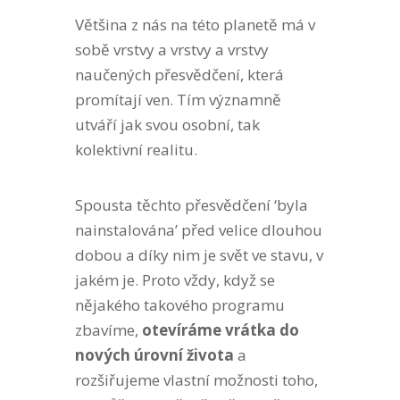
Většina z nás na této planetě má v
sobě vrstvy a vrstvy a vrstvy
naučených přesvědčení, která
promítají ven. Tím významně
utváří jak svou osobní, tak
kolektivní realitu.
Spousta těchto přesvědčení ‘byla
nainstalována’ před velice dlouhou
dobou a díky nim je svět ve stavu, v
jakém je. Proto vždy, když se
nějakého takového programu
zbavíme,
otevíráme vrátka do
nových úrovní života
a
rozšiřujeme vlastní možnosti toho,