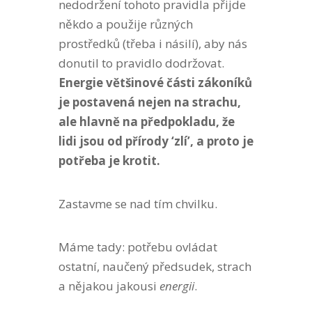
nedodržení tohoto pravidla přijde
někdo a použije různých
prostředků (třeba i násilí), aby nás
donutil to pravidlo dodržovat.
Energie většinové části zákoníků
je postavená nejen na strachu,
ale hlavně na předpokladu, že
lidi jsou od přírody ‘zlí’, a proto je
potřeba je krotit.
Zastavme se nad tím chvilku.
Máme tady: potřebu ovládat
ostatní, naučený předsudek, strach
a nějakou jakousi
energii
.