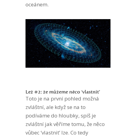
oceánem.
Lež #2: že můžeme něco ‘vlastnit’
Toto je na první pohled možná
zvláštní, ale když se na to
podíváme do hloubky, spíš je
zvláštní jak věříme tomu, že něco
vůbec ‘vlastnit’ lze. Co tedy