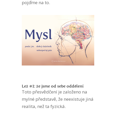
pojďme na to.
Lež #1: že jsme od sebe oddělení
Toto přesvědčení je založeno na
mylné představě, že neexistuje jiná
realita, než ta fyzická.