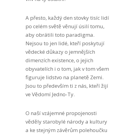
A přesto, každý den stovky tisíc lidí
po celém světě věnují úsilí tomu,
aby obrátili toto paradigma.
Nejsou to jen lidé, kteří poskytují
vědecké důkazy o jemnějších
dimenzích existence, o jejich
obyvatelích i o tom, jak v tom všem
figuruje lidstvo na planetě Zemi.
Jsou to především ti z nás, kteří žijí
ve Vědomí Jedno-Ty.
O naší vzájemné propojenosti
věděly starobylé národy a kultury
a ke stejným závěrům polehoučku