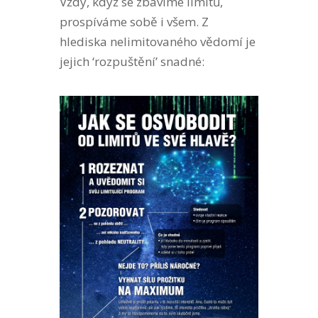
Vždy, když se zbavíme limitů,
prospíváme sobě i všem. Z
hlediska nelimitovaného vědomí je
jejich ‘rozpuštění’ snadné: