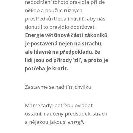
nedodržení tohoto pravidla přijde
někdo a použije různých
prostředků (třeba i násilí), aby nás
donutil to pravidlo dodržovat.
Energie většinové části zákoníků
je postavená nejen na strachu,
ale hlavně na předpokladu, že
lidi jsou od přírody ‘zlí’, a proto je
potřeba je krotit.
Zastavme se nad tím chvilku.
Máme tady: potřebu ovládat
ostatní, naučený předsudek, strach
a nějakou jakousi
energii
.