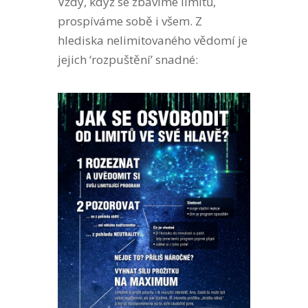
Vždy, když se zbavíme limitů,
prospíváme sobě i všem. Z
hlediska nelimitovaného vědomí je
jejich ‘rozpuštění’ snadné: