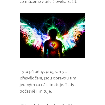
co můžeme v těle člověka zažít.
Tyto příběhy, programy a
přesvědčení, jsou opravdu tím
jediným co nás limituje. Tedy …
dočasně limituje.