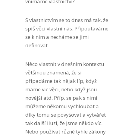
vnímáme vlastnictví?
S vlastnictvím se to dnes má tak, že
spíš věci vlastní nás. Připoutáváme
se k nim a necháme se jimi
definovat.
Něco vlastnit v dnešním kontextu
většinou znamená, že si
připadáme tak nějak líp, když
máme víc věcí, nebo když jsou
novější atd. Příp. se pak s nimi
můžeme někomu vychloubat a
díky tomu se povyšovat a vytvářet
tak další iluzi, že jsme někdo víc.
Nebo používat různé tyhle zákony