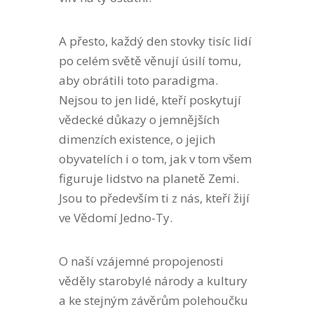
A přesto, každý den stovky tisíc lidí
po celém světě věnují úsilí tomu,
aby obrátili toto paradigma.
Nejsou to jen lidé, kteří poskytují
vědecké důkazy o jemnějších
dimenzích existence, o jejich
obyvatelích i o tom, jak v tom všem
figuruje lidstvo na planetě Zemi.
Jsou to především ti z nás, kteří žijí
ve Vědomí Jedno-Ty.
O naší vzájemné propojenosti
věděly starobylé národy a kultury
a ke stejným závěrům polehoučku