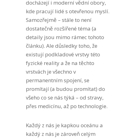
docházejí i moderní vědní obory,
kde pracují lidé s otevřenou myslí.
Samozřejmě – stále to není
dostatečně rozšířené téma (a
detaily jsou mimo rámec tohoto
článku). Ale důsledky toho, že
existují podkladové vrstvy této
fyzické reality a že na těchto
vrstvách je všechno v
permanentním spojení, se
promítají (a budou promítat) do
všeho co se nás týká – od stravy,
přes medicínu, až po technologie.
Každý z nás je kapkou oceánu a
každý z nás je zároveň celým