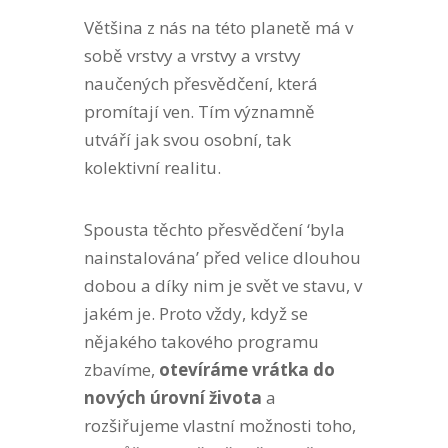
Většina z nás na této planetě má v
sobě vrstvy a vrstvy a vrstvy
naučených přesvědčení, která
promítají ven. Tím významně
utváří jak svou osobní, tak
kolektivní realitu.
Spousta těchto přesvědčení ‘byla
nainstalována’ před velice dlouhou
dobou a díky nim je svět ve stavu, v
jakém je. Proto vždy, když se
nějakého takového programu
zbavíme,
otevíráme vrátka do
nových úrovní života
a
rozšiřujeme vlastní možnosti toho,