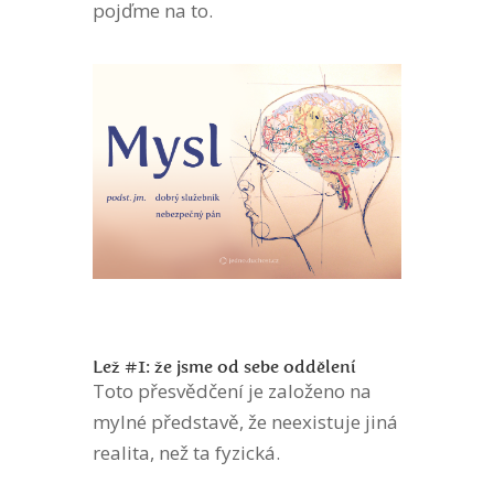
pojďme na to.
Lež #1: že jsme od sebe oddělení
Toto přesvědčení je založeno na
mylné představě, že neexistuje jiná
realita, než ta fyzická.