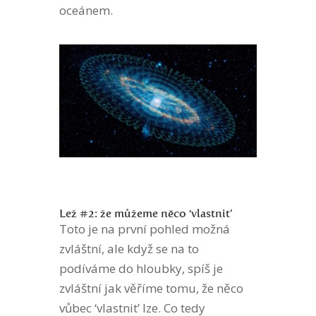
oceánem.
Lež #2: že můžeme něco ‘vlastnit’
Toto je na první pohled možná
zvláštní, ale když se na to
podíváme do hloubky, spíš je
zvláštní jak věříme tomu, že něco
vůbec ‘vlastnit’ lze. Co tedy