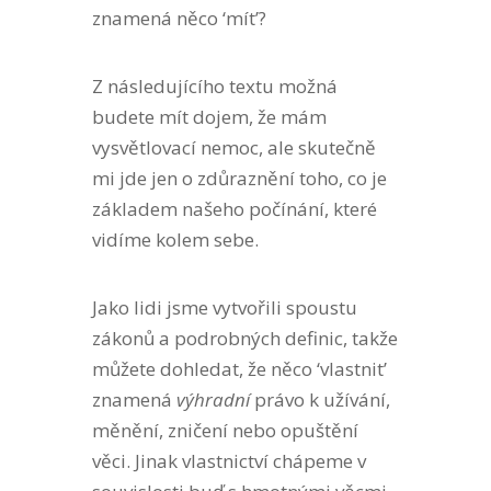
znamená něco ‘mít’?
Z následujícího textu možná
budete mít dojem, že mám
vysvětlovací nemoc, ale skutečně
mi jde jen o zdůraznění toho, co je
základem našeho počínání, které
vidíme kolem sebe.
Jako lidi jsme vytvořili spoustu
zákonů a podrobných definic, takže
můžete dohledat, že něco ‘vlastnit’
znamená
výhradní
právo k užívání,
měnění, zničení nebo opuštění
věci. Jinak vlastnictví chápeme v