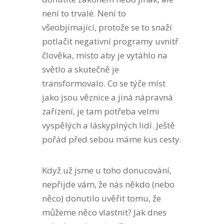
není to trvalé. Není to
všeobjímající, protože se to snaží
potlačit negativní programy uvnitř
člověka, místo aby je vytáhlo na
světlo a skutečně je
transformovalo. Co se týče míst
jako jsou věznice a jiná nápravná
zařízení, je tam potřeba velmi
vyspělých a láskyplných lidí. Ještě
pořád před sebou máme kus cesty.
Když už jsme u toho donucování,
nepřijde vám, že nás někdo (nebo
něco) donutilo uvěřit tomu, že
můžeme něco vlastnit? Jak dnes