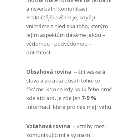
a neverbální komunikaci.
Praktičtější ovšem je, když ji
vnímáme z hlediska toho, kterým
jejím aspektům dáváme jakou –
vědomou i podvědomou –
důležitost.
Obsahová rovina
– čili veškerá
slova a zkrátka obsah toho, co
říkáme. Kdo co kdy kolik čeho proč
kde atd atd. Je zde jen
7-9 %
informací, které pro nás mají váhu.
Vztahová rovina
– vztahy mezi
komunikujícími a význam