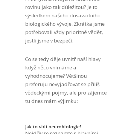
rovinu jako tak důležitou? Je to
výsledkem našeho dosavadního
biologického vývoje. Zkrátka jsme
potřebovali vždy prioritně vědět,
jestli jsme v bezpečí.
Co se tedy děje uvnitř naší hlavy
když něco vnímáme a
vyhodnocujeme? Většinou
preferuju nevyjadřovat se příliš
vědeckými pojmy, ale pro zájemce
tu dnes mám výjimku:
Jak to vidí neurobiologie?
Nejdřív se seznamte s hlavními