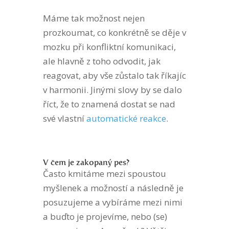
Máme tak možnost nejen
prozkoumat, co konkrétně se děje v
mozku při konfliktní komunikaci,
ale hlavně z toho odvodit, jak
reagovat, aby vše zůstalo tak říkajíc
v harmonii. Jinými slovy by se dalo
říct, že to znamená dostat se nad
své vlastní
automatické reakce
.
V čem je zakopaný pes?
Často kmitáme mezi spoustou
myšlenek a možností a následně je
posuzujeme a vybíráme mezi nimi
a buďto je projevíme, nebo (se)