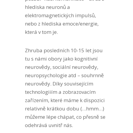
hlediska neuronů a
elektromagnetických impulsů,
nebo z hlediska emoce/energie,
která v tom je.
Zhruba posledních 10-15 let jsou
tu s námi obory jako kognitivní
neurovědy, sociální neurovědy,
neuropsychologie atd – souhrnně
neurovědy. Díky souvisejícím
technologiiím a zobrazovacím
zařízením, které máme k dispozici
relativně krátkou dobu (…hmm…)
můžeme lépe chápat, co přesně se
odehrává uvnitř nás.