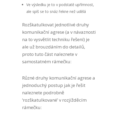
Ve výsledku je to v podstatě upřímnost,
ale spíš se to snáz řekne než udělá
Rozškatulkovat jednotlivé druhy
komunikační agrese (a v návaznosti
na to vysvětlit techniku řešení) je
ale už brouzdáním do detailů,
proto tuto část naleznete v
samostatném rámečku:
Různé druhy komunikační agrese a
jednoduchý postup jak je řešit
naleznete podrobně
‘rozškatulkované’ v rozjížděcím
rámečku: