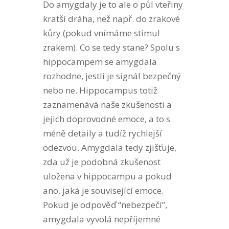
Do amygdaly je to ale o půl vteřiny
kratší dráha, než např. do zrakové
kůry (pokud vnímáme stimul
zrakem). Co se tedy stane? Spolu s
hippocampem se amygdala
rozhodne, jestli je signál bezpečný
nebo ne. Hippocampus totiž
zaznamenává naše zkušenosti a
jejich doprovodné emoce, a to s
méně detaily a tudíž rychlejší
odezvou. Amygdala tedy zjišťuje,
zda už je podobná zkušenost
uložena v hippocampu a pokud
ano, jaká je související emoce.
Pokud je odpověď “nebezpečí”,
amygdala vyvolá nepříjemné