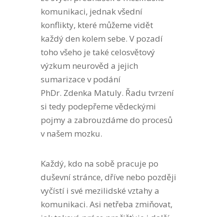
komunikaci, jednak všední
konflikty, které můžeme vidět
každý den kolem sebe. V pozadí
toho všeho je také celosvětový
výzkum neurověd a jejich
sumarizace v podání
PhDr. Zdenka Matuly. Řadu tvrzení
si tedy podepřeme vědeckými
pojmy a zabrouzdáme do procesů
v našem mozku.
Každý, kdo na sobě pracuje po
duševní stránce, dříve nebo později
vyčístí i své mezilidské vztahy a
komunikaci. Asi netřeba zmiňovat,