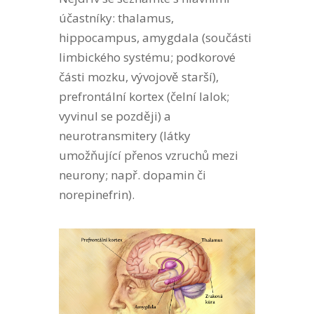
účastníky: thalamus,
hippocampus, amygdala (součásti
limbického systému; podkorové
části mozku, vývojově starší),
prefrontální kortex (čelní lalok;
vyvinul se později) a
neurotransmitery (látky
umožňující přenos vzruchů mezi
neurony; např. dopamin či
norepinefrin).