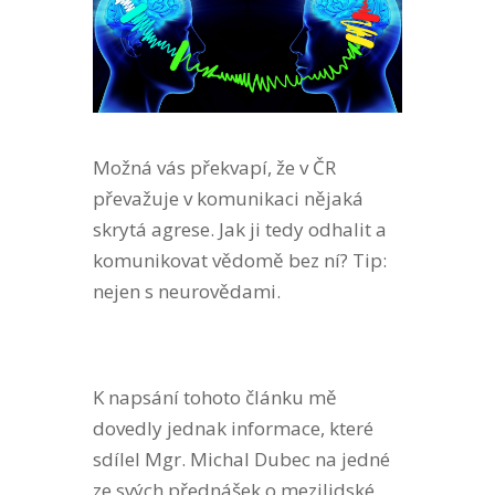
Možná vás překvapí, že v ČR
převažuje v komunikaci nějaká
skrytá agrese. Jak ji tedy odhalit a
komunikovat vědomě bez ní? Tip:
nejen s neurovědami.
K napsání tohoto článku mě
dovedly jednak informace, které
sdílel Mgr. Michal Dubec na jedné
ze svých přednášek o mezilidské