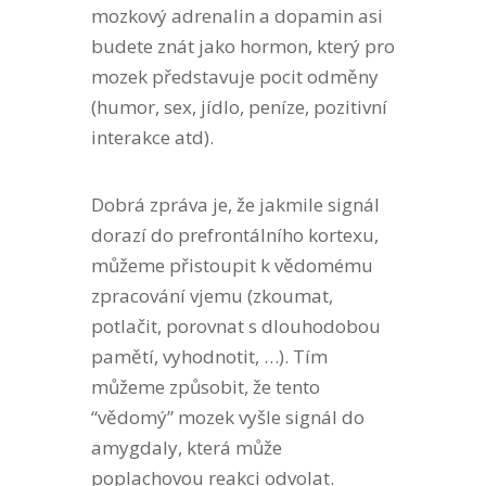
mozkový adrenalin a dopamin asi
budete znát jako hormon, který pro
mozek představuje pocit odměny
(humor, sex, jídlo, peníze, pozitivní
interakce atd).
Dobrá zpráva je, že jakmile signál
dorazí do prefrontálního kortexu,
můžeme přistoupit k vědomému
zpracování vjemu (zkoumat,
potlačit, porovnat s dlouhodobou
pamětí, vyhodnotit, …). Tím
můžeme způsobit, že tento
“vědomý” mozek vyšle signál do
amygdaly, která může
poplachovou reakci odvolat.