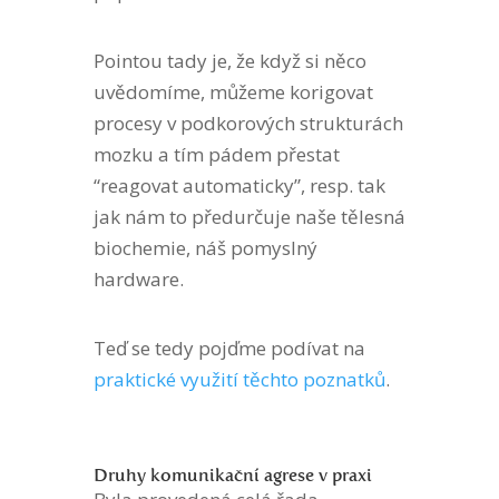
Pointou tady je, že když si něco
uvědomíme, můžeme korigovat
procesy v podkorových strukturách
mozku a tím pádem přestat
“reagovat automaticky”, resp. tak
jak nám to předurčuje naše tělesná
biochemie, náš pomyslný
hardware.
Teď se tedy pojďme podívat na
praktické využití těchto poznatků
.
Druhy komunikační agrese v praxi