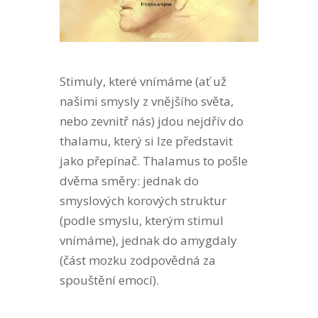
Stimuly, které vnímáme (ať už
našimi smysly z vnějšího světa,
nebo zevnitř nás) jdou nejdřív do
thalamu, který si lze představit
jako přepínač. Thalamus to pošle
dvěma směry: jednak do
smyslových korových struktur
(podle smyslu, kterým stimul
vnímáme), jednak do amygdaly
(část mozku zodpovědná za
spouštění emocí).