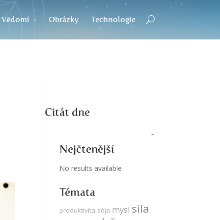
Vědomí
Obrázky
Technologie
Citát dne
Nejčtenější
No results available
Témata
síla
mysl
produktivita
sója