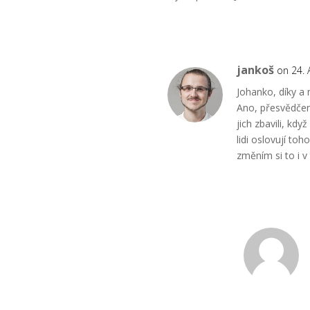
jankoš
on 24. 
Johanko, díky a
Ano, přesvědčen
jich zbavili, kd
lidi oslovují to
změním si to i 