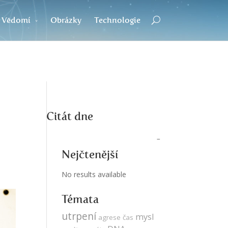
Vědomí
Obrázky
Technologie
Citát dne
Nejčtenější
No results available
Témata
utrpení
mysl
agrese
čas