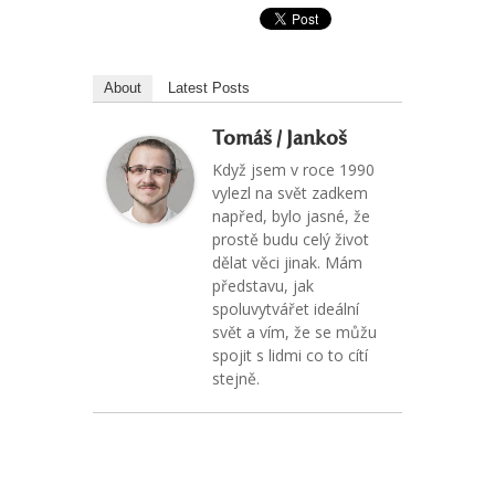
About
Latest Posts
Tomáš / Jankoš
Když jsem v roce 1990
vylezl na svět zadkem
napřed, bylo jasné, že
prostě budu celý život
dělat věci jinak. Mám
představu, jak
spoluvytvářet ideální
svět a vím, že se můžu
spojit s lidmi co to cítí
stejně.