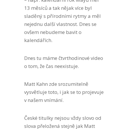
13 měsíců a tak nějak více byl
sladěný s přírodními rytmy a měl
nejednu další vlastnost. Dnes se
ovšem nebudeme bavit o
kalendářích.
Dnes tu máme čtvrthodinové video
o tom, že čas neexistuje.
Matt Kahn zde srozumitelně
vysvětluje toto, i jak se to projevuje
v našem vnímání.
České titulky nejsou vždy slovo od
slova přeložená stejně jak Matt