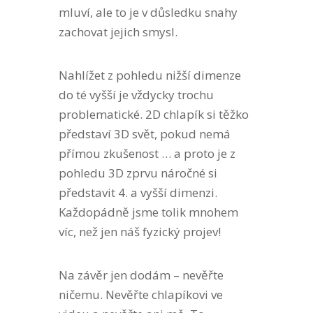
mluví, ale to je v důsledku snahy
zachovat jejich smysl.
Nahlížet z pohledu nižší dimenze
do té vyšší je vždycky trochu
problematické. 2D chlapík si těžko
představí 3D svět, pokud nemá
přímou zkušenost … a proto je z
pohledu 3D zprvu náročné si
představit 4. a vyšší dimenzi.
Každopádně jsme tolik mnohem
víc, než jen náš fyzický projev!
Na závěr jen dodám – nevěřte
ničemu. Nevěřte chlapíkovi ve