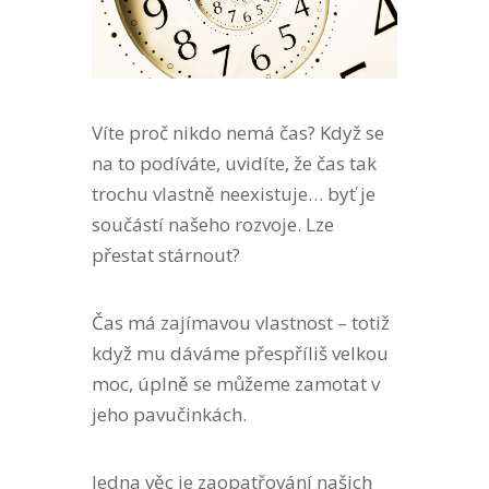
Víte proč nikdo nemá čas? Když se
na to podíváte, uvidíte, že čas tak
trochu vlastně neexistuje… byť je
součástí našeho rozvoje. Lze
přestat stárnout?
Čas má zajímavou vlastnost – totiž
když mu dáváme přespříliš velkou
moc, úplně se můžeme zamotat v
jeho pavučinkách.
Jedna věc je zaopatřování našich