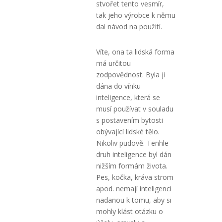
stvořet tento vesmír,
tak jeho výrobce k němu
dal návod na použití.
Víte, ona ta lidská forma
má určitou
zodpovědnost. Byla ji
dána do vínku
inteligence, která se
musí používat v souladu
s postavením bytosti
obývající lidské tělo.
Nikoliv pudově. Tenhle
druh inteligence byl dán
nižším formám života.
Pes, kočka, kráva strom
apod. nemají inteligenci
nadanou k tomu, aby si
mohly klást otázku o