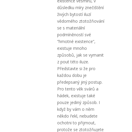
existence vesmíru, v
důsledku míry znečištění
živých bytostí iluzí
vědomého ztotožňování
se s materiální
podmíněností své
“hmotné existence”,
existuje mnoho
způsobů, jak se vymanit
z pout této iluze.
Představte si že pro
každou dobu je
předepsaný jiný postup.
Pro tento věk svárů a
hádek, existuje také
pouze jediný způsob. I
když by vám o něm
někdo řekl, nebudete
ochotni to přijmout,
protože se ztotožňujete