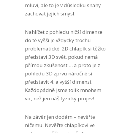
mluví, ale to je v důsledku snahy
zachovat jejich smysl.
Nahlížet z pohledu nižší dimenze
do té vyšší je vždycky trochu
problematické. 2D chlapík si těžko
představí 3D svět, pokud nemá
přímou zkušenost … a proto je z
pohledu 3D zprvu náročné si
představit 4. a vyšší dimenzi.
Každopádně jsme tolik mnohem
víc, než jen náš fyzický projev!
Na závěr jen dodám – nevěřte
ničemu. Nevěřte chlapíkovi ve