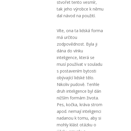
stvořet tento vesmír,
tak jeho výrobce k němu
dal návod na použití.
Víte, ona ta lidská forma
má určitou
zodpovědnost. Byla ji
dána do vínku
inteligence, která se
musí používat v souladu
s postavením bytosti
obývající lidské tělo.
Nikoliv pudově. Tenhle
druh inteligence byl dán
nižším formám života.
Pes, kočka, kráva strom
apod. nemají inteligenci
nadanou k tomu, aby si
mohly klást otázku o